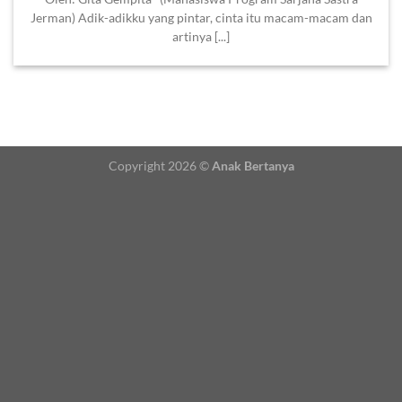
Jerman) Adik-adikku yang pintar, cinta itu macam-macam dan
artinya [...]
Copyright 2026 ©
Anak Bertanya