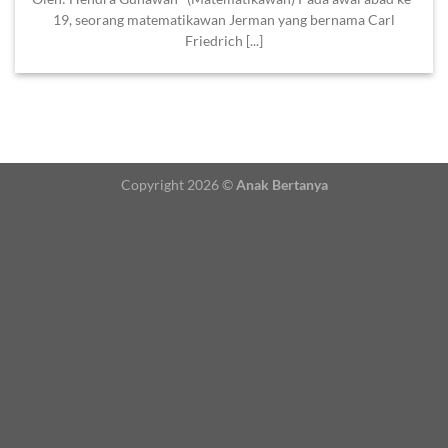
19, seorang matematikawan Jerman yang bernama Carl
Friedrich [...]
Copyright 2026 ©
Anak Bertanya