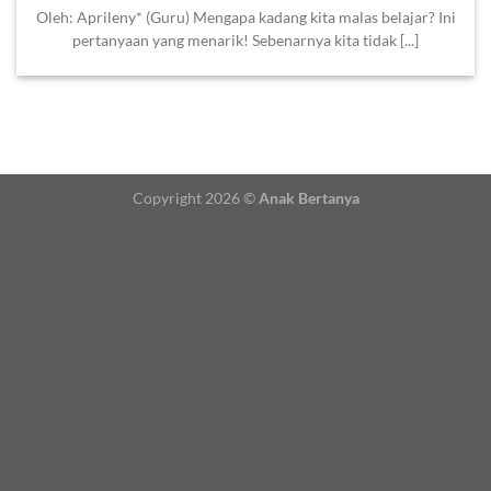
Oleh: Aprileny* (Guru) Mengapa kadang kita malas belajar? Ini
pertanyaan yang menarik! Sebenarnya kita tidak [...]
Copyright 2026 ©
Anak Bertanya