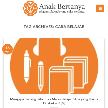
Skip
to
content
TAG ARCHIVES:
CARA BELAJAR
16
Apr
Mengapa Kadang Kita Suka Malas Belajar? Apa yang Harus
Dilakukan? [G]