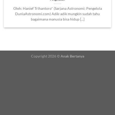
Oleh: Hanief Trihantoro* (Sarjana Astronomi; Pengelola
DuniaAstronomi.com) Adik-adik mungkin sudah tahu
bagaimana manusia bisa hidup [...]
Copyright 2026 ©
Anak Bertanya