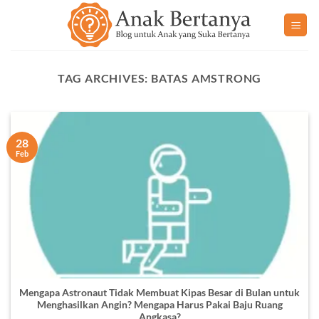
Skip
to
content
TAG ARCHIVES:
BATAS AMSTRONG
28
Feb
Mengapa Astronaut Tidak Membuat Kipas Besar di Bulan untuk
Menghasilkan Angin? Mengapa Harus Pakai Baju Ruang
Angkasa?