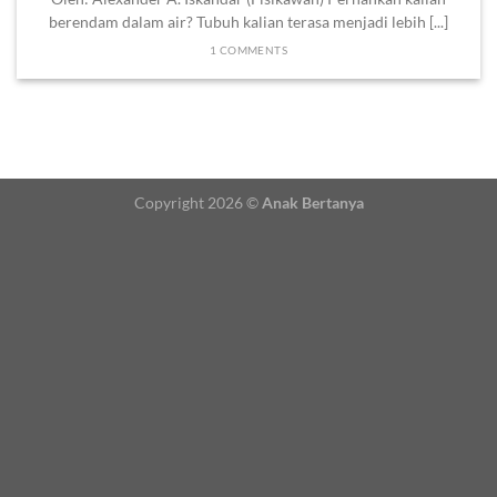
berendam dalam air? Tubuh kalian terasa menjadi lebih [...]
1 COMMENTS
Copyright 2026 ©
Anak Bertanya