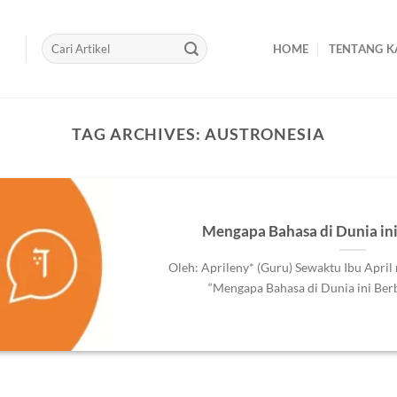
HOME
TENTANG K
TAG ARCHIVES:
AUSTRONESIA
Mengapa Bahasa di Dunia in
Oleh: Aprileny* (Guru) Sewaktu Ibu Apri
“Mengapa Bahasa di Dunia ini Berbe