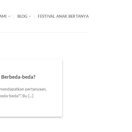
AMI
BLOG
FESTIVAL ANAK BERTANYA
i Berbeda-beda?
l mendapatkan pertanyaan,
da-beda?”, Bu [...]