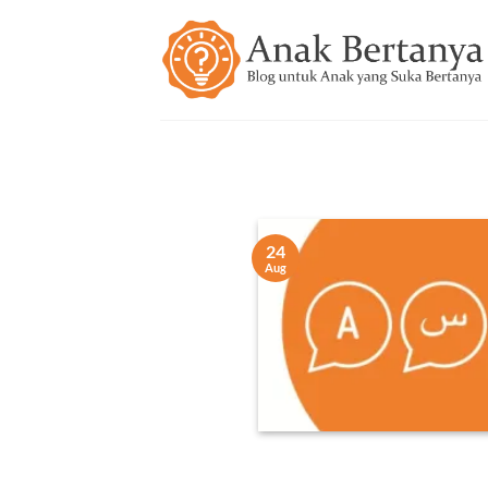
Skip
to
content
24
Aug