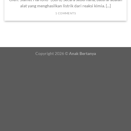
alat yang menghasilkan listrik dari reaksi kimia. [...]
1 COMMENTS
Copyright 2026 ©
Anak Bertanya