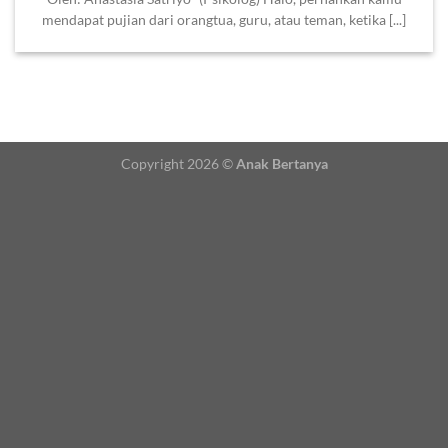
mendapat pujian dari orangtua, guru, atau teman, ketika [...]
Copyright 2026 ©
Anak Bertanya