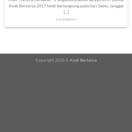
Anak Bertanya 2017 telah berlangsung pada hari Sabtu, tanggal
[...]
1 COMMENTS
Copyright 2026 ©
Anak Bertanya