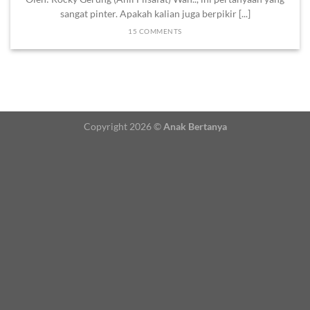
sangat pinter. Apakah kalian juga berpikir [...]
15 COMMENTS
Copyright 2026 ©
Anak Bertanya