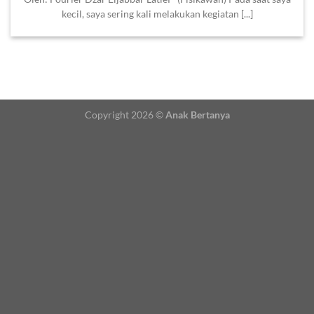
kecil, saya sering kali melakukan kegiatan [...]
Copyright 2026 ©
Anak Bertanya